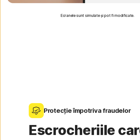
Ecranele sunt simulate și pot fi modificate.
Protecție împotriva fraudelor
Escrocheriile care