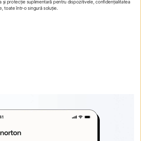
ia și protecție suplimentară pentru dispozitivele, confidențialitatea
e, toate într-o singură soluție.