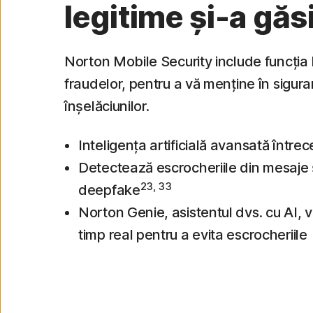
legitime și-a găsi
Norton Mobile Security include funcția 
fraudelor, pentru a vă menține în sigura
înșelăciunilor.
Inteligența artificială avansată întrec
Detectează escrocheriile din mesaje ș
23, 33
deepfake
Norton Genie, asistentul dvs. cu AI, 
timp real pentru a evita escrocheriile