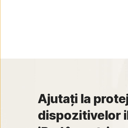
Ajutați la prote
dispozitivelor 