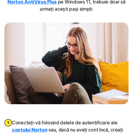
Norton AntiVirus Plus
pe Windows 11, trebuie doar să
urmați acești pași simpli:
Conectați-vă folosind datele de autentificare ale
contului Norton
sau, dacă nu aveți cont încă, creați