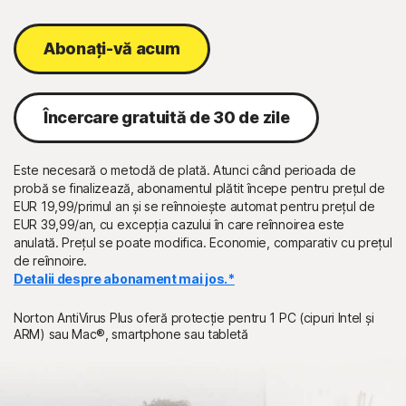
Abonați-vă acum
Încercare gratuită de 30 de zile
Este necesară o metodă de plată. Atunci când perioada de
probă se finalizează, abonamentul plătit începe pentru prețul de
EUR 19,99/primul an și se reînnoiește automat pentru prețul de
EUR 39,99/an, cu excepția cazului în care reînnoirea este
anulată. Prețul se poate modifica. Economie, comparativ cu prețul
de reînnoire.
Detalii despre abonament mai jos.*
Norton AntiVirus Plus oferă protecție pentru 1 PC (cipuri Intel și
ARM) sau Mac®, smartphone sau tabletă