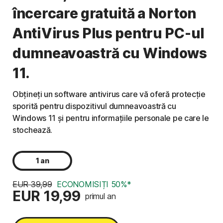
încercare gratuită a Norton
AntiVirus Plus pentru PC-ul
dumneavoastră cu Windows
11.
Obțineți un software antivirus care vă oferă protecție
sporită pentru dispozitivul dumneavoastră cu
Windows 11 și pentru informațiile personale pe care le
stochează.
1 an
EUR 39,99
ECONOMISIȚI 50%*
EUR 19,99
primul an