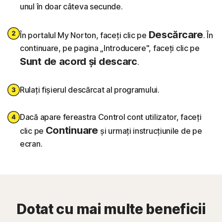
unul în doar câteva secunde.
Descărcare
În portalul My Norton, faceți clic pe
. În
continuare, pe pagina „Introducere", faceți clic pe
Sunt de acord și descarc
.
Rulați fișierul descărcat al programului.
Dacă apare fereastra Control cont utilizator, faceți
Continuare
clic pe
și urmați instrucțiunile de pe
ecran.
Dotat cu mai multe beneficii