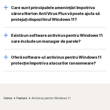
Care sunt principalele amenințări împotriva
cărora Norton AntiVirus Plus vă poate ajuta să
protejați dispozitivul Windows 11?
Există un software antivirus pentru Windows 11
care include un manager de parole?
Oferă software-ul antivirus pentru Windows 11
protecție împotriva atacurilor ransomware?
Home
Feature
Antivirus pentru Windows 11