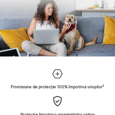
2
Promisiune de protecție 100% împotriva virușilor
Protecție împotriva amenințărilor online