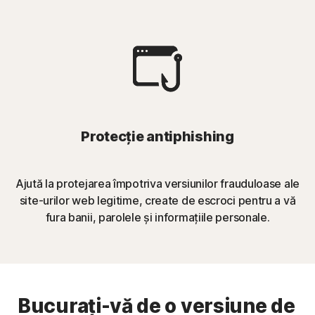
Protecție antiphishing
Ajută la protejarea împotriva versiunilor frauduloase ale
site-urilor web legitime, create de escroci pentru a vă
fura banii, parolele și informațiile personale
.
Bucurați-vă de o versiune de