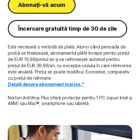
Abonați-vă acum
Încercare gratuită timp de 30 de zile
Este necesară o metodă de plată. Atunci când perioada de
probă se finalizează, abonamentul plătit începe pentru prețul
de EUR 19,99/primul an și se reînnoiește automat pentru
prețul de EUR 39,99/an, cu excepția cazului în care reînnoirea
este anulată. Prețul se poate modifica. Economie, comparativ
cu prețul de reînnoire.
Detalii despre abonament mai jos.*
Norton AntiVirus Plus oferă protecție pentru 1 PC (cipuri Intel și
ARM) sau Mac®, smartphone sau tabletă