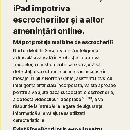
iPad împotriva
escrocheriilor și a altor
amenințări online.
Mă pot proteja mai bine de escrocherii?
Norton Mobile Security oferă inteligență
artificială avansată în Protecție împotriva
fraudelor, cu instrumente care vă ajută să
detectați escrocheriile online sau ascunse în
mesaje. În plus Norton Genie, asistentul dvs. cu
inteligență artificială încorporată, vă stă aproape
pentru a vă ajuta dacă suspectați o escrocherie,
23,33
a detecta videoclipuri deepfake
, a vă
răspunde la întrebările legate de siguranța
informatică și a vă ajuta să utilizați
caracteristicile.
Există înșelătorii prin e-mail pentru