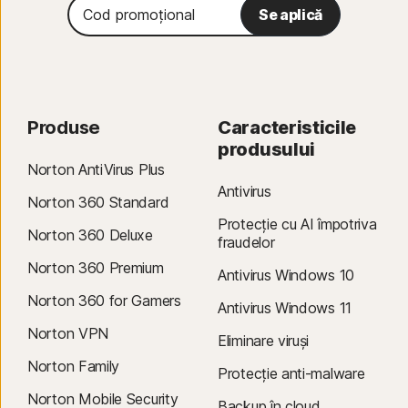
Cod
Se aplică
promoțional
Produse
Caracteristicile
produsului
Norton AntiVirus Plus
Antivirus
Norton 360 Standard
Protecție cu AI împotriva
Norton 360 Deluxe
fraudelor
Norton 360 Premium
Antivirus Windows 10
Norton 360 for Gamers
Antivirus Windows 11
Norton VPN
Eliminare viruși
Norton Family
Protecție anti-malware
Norton Mobile Security
Backup în cloud