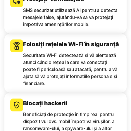
SMS securizat utilizează AI pentru a detecta
mesajele false, ajutându-vă să vă protejați
împotriva amenințărilor mobile.
Folosiți rețelele Wi-Fi în siguranță
Securitate Wi-Fi detectează și vă alertează
atunci când o rețea la care vă conectați
poate fi periculoasă sau atacată, pentru a vă
ajuta să vă protejați informațiile personale și
financiare.
Blocați hackerii
Beneficiați de protecție în timp real pentru
dispozitivul dvs. mobil împotriva virușilor, a
ransomware-ului, a spyware-ului și a altor