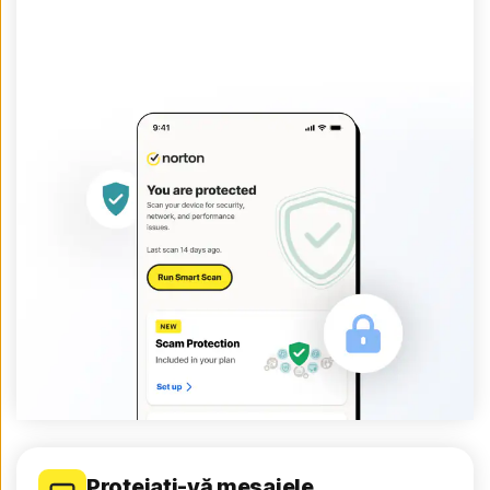
Protejați-vă mesajele