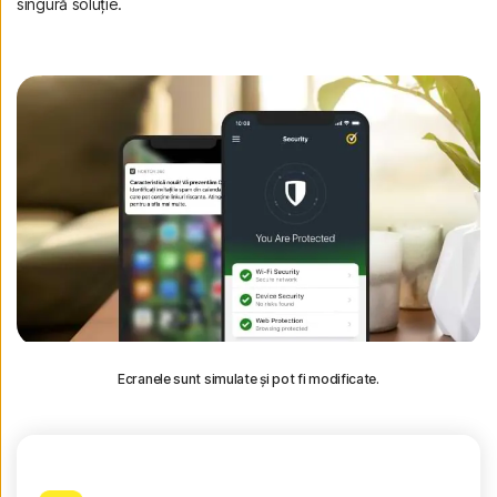
singură soluție.
Ecranele sunt simulate și pot fi modificate.