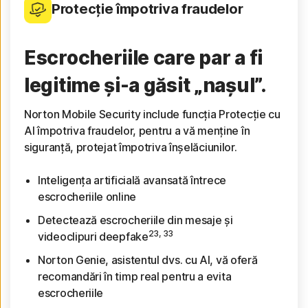
Protecție împotriva fraudelor
Escrocheriile care par a fi
legitime și-a găsit „nașul”.
Norton Mobile Security include funcția Protecție cu
AI împotriva fraudelor, pentru a vă menține în
siguranță, protejat împotriva înșelăciunilor.
Inteligența artificială avansată întrece
escrocheriile online
Detectează escrocheriile din mesaje și
23, 33
videoclipuri deepfake
Norton Genie, asistentul dvs. cu AI, vă oferă
recomandări în timp real pentru a evita
escrocheriile