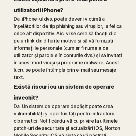
utilizatorii iPhone?
Da. iPhone-ul dvs. poate deveni victimă a
înșelătoriilor de tip phishing sau virușilor, la fel ca
orice alt dispozitiv. Aici vi se cere să faceți clic
pe un link din diferite motive și să vă furnizați
informațiile personale (cum ar fi numele de
utilizator și parolele în conturile dvs.) și să invitați
în acest mod viruși și programe malware. Acest
lucru se poate întâmpla prin e-mail sau mesaje
text.
Există riscuri cu un sistem de operare
învechit?
Da. Un sistem de operare depășit poate crea
vulnerabilități și oportunități pentru infractorii
cibernetici. Notificându-vă cu privire la ultimele
patch-uri de securitate și actualizări iOS, Norton
Mobile Security iOS vă ajută să vă păstrați