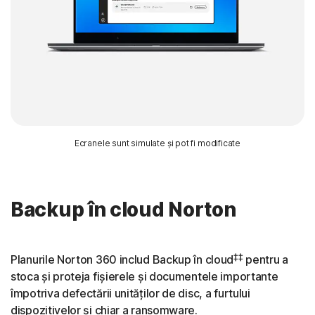
Ecranele sunt simulate și pot fi modificate
Backup în cloud Norton
‡‡
Planurile Norton 360 includ Backup în cloud
pentru a
stoca și proteja fișierele și documentele importante
împotriva defectării unităților de disc, a furtului
dispozitivelor și chiar a ransomware.