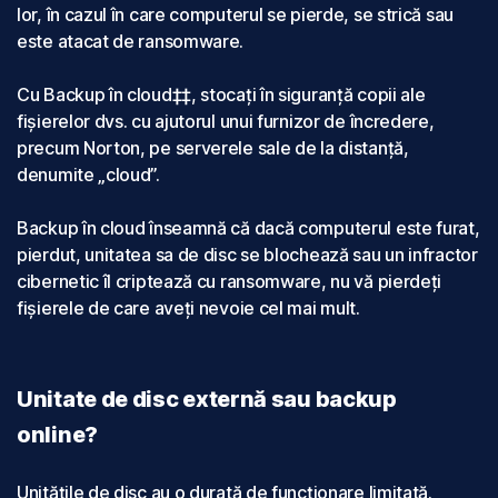
lor, în cazul în care computerul se pierde, se strică sau
este atacat de ransomware.
Cu Backup în cloud‡‡, stocați în siguranță copii ale
fișierelor dvs. cu ajutorul unui furnizor de încredere,
precum Norton, pe serverele sale de la distanță,
denumite „cloud”.
Backup în cloud înseamnă că dacă computerul este furat,
pierdut, unitatea sa de disc se blochează sau un infractor
cibernetic îl criptează cu ransomware, nu vă pierdeți
fișierele de care aveți nevoie cel mai mult.
Unitate de disc externă sau backup
online?
Unitățile de disc au o durată de funcționare limitată.