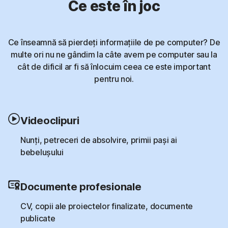
Ce este în joc
Ce înseamnă să pierdeți informațiile de pe computer? De
multe ori nu ne gândim la câte avem pe computer sau la
cât de dificil ar fi să înlocuim ceea ce este important
pentru noi.
Videoclipuri
Nunți, petreceri de absolvire, primii pași ai
bebelușului
Documente profesionale
CV, copii ale proiectelor finalizate, documente
publicate