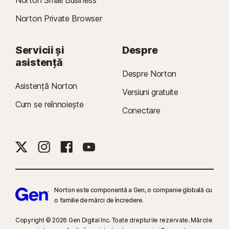
Norton Private Browser
Servicii și
Despre
asistență
Despre Norton
Asistență Norton
Versiuni gratuite
Cum se reînnoiește
Conectare
Norton este componentă a Gen, o companie globală cu
o familie de mărci de încredere.
Copyright © 2026 Gen Digital Inc. Toate drepturile rezervate. Mărcile