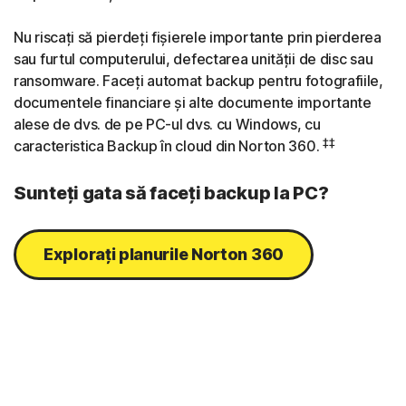
Nu riscați să pierdeți fișierele importante prin pierderea
sau furtul computerului, defectarea unității de disc sau
ransomware. Faceți automat backup pentru fotografiile,
documentele financiare și alte documente importante
alese de dvs. de pe PC-ul dvs. cu Windows, cu
‡‡
caracteristica Backup în cloud din Norton 360.
Sunteți gata să faceți backup la PC?
Explorați planurile Norton 360