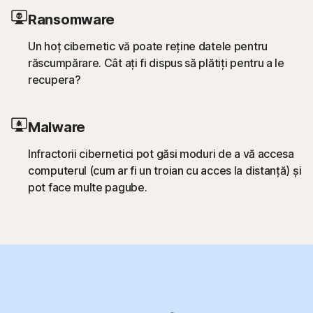
Ransomware
Un hoț cibernetic vă poate reține datele pentru
răscumpărare. Cât ați fi dispus să plătiți pentru a le
recupera?
Malware
Infractorii cibernetici pot găsi moduri de a vă accesa
computerul (cum ar fi un troian cu acces la distanță) și
pot face multe pagube.