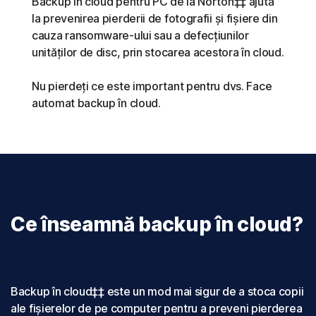
Backup în cloud pentru PC de la Norton‡‡ ajută
la prevenirea pierderii de fotografii și fișiere din
cauza ransomware-ului sau a defecțiunilor
unităților de disc, prin stocarea acestora în cloud.
Nu pierdeți ce este important pentru dvs. Face
automat backup în cloud.
Ce înseamnă backup în cloud?
Backup în cloud‡‡ este un mod mai sigur de a stoca copii
ale fișierelor de pe computer pentru a preveni pierderea