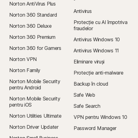
Norton AntiVirus Plus
Antivirus
Norton 360 Standard
Protecție cu AI împotriva
Norton 360 Deluxe
fraudelor
Norton 360 Premium
Antivirus Windows 10
Norton 360 for Gamers
Antivirus Windows 11
Norton VPN
Eliminare viruși
Norton Family
Protecție anti-malware
Norton Mobile Security
Backup în cloud
pentru Android
Safe Web
Norton Mobile Security
pentru iOS
Safe Search
Norton Utilities Ultimate
VPN pentru Windows 10
Norton Driver Updater
Password Manager
Norton Small Business