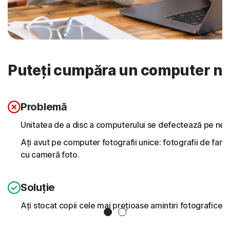
Puteți cumpăra un computer nou,
Problemă
Unitatea de a disc a computerului se defectează pe nea
Ați avut pe computer fotografii unice: fotografii de famili
cu cameră foto.
Soluție
Ați stocat copii cele mai prețioase amintiri fotografice
Slide 1
Slide 2