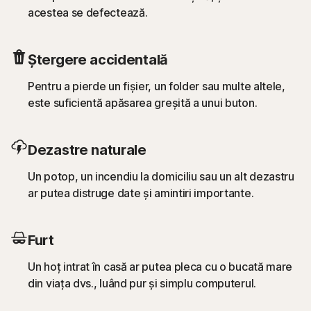
acestea se defectează.
Ștergere accidentală
Pentru a pierde un fișier, un folder sau multe altele,
este suficientă apăsarea greșită a unui buton.
Dezastre naturale
Un potop, un incendiu la domiciliu sau un alt dezastru
ar putea distruge date și amintiri importante.
Furt
Un hoț intrat în casă ar putea pleca cu o bucată mare
din viața dvs., luând pur și simplu computerul.