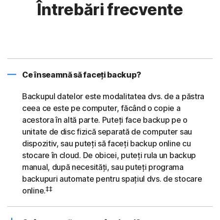
Întrebări frecvente
Ce înseamnă să faceți backup?
Backupul datelor este modalitatea dvs. de a păstra
ceea ce este pe computer, făcând o copie a
acestora în altă parte. Puteți face backup pe o
unitate de disc fizică separată de computer sau
dispozitiv, sau puteți să faceți backup online cu
stocare în cloud. De obicei, puteți rula un backup
manual, după necesități, sau puteți programa
backupuri automate pentru spațiul dvs. de stocare
‡‡
online.