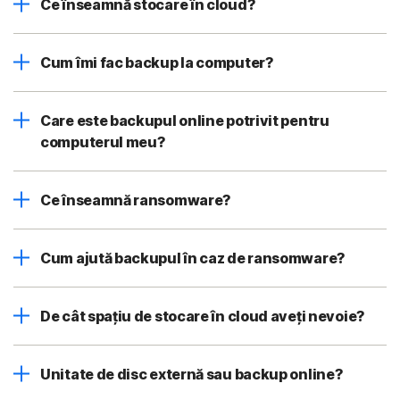
Ce înseamnă stocare în cloud?
Cum îmi fac backup la computer?
Care este backupul online potrivit pentru
computerul meu?
Ce înseamnă ransomware?
Cum ajută backupul în caz de ransomware?
De cât spațiu de stocare în cloud aveți nevoie?
Unitate de disc externă sau backup online?