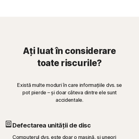
Ați luat în considerare
toate riscurile?
Există multe moduri în care informațiile dvs. se
pot pierde – și doar câteva dintre ele sunt
accidentale.
Defectarea unității de disc
Computerul dvs. este doar o mașină, și uneori