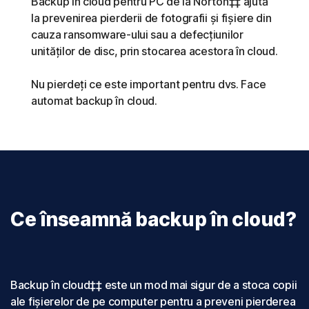
Backup în cloud pentru PC de la Norton‡‡ ajută
la prevenirea pierderii de fotografii și fișiere din
cauza ransomware-ului sau a defecțiunilor
unităților de disc, prin stocarea acestora în cloud.
Nu pierdeți ce este important pentru dvs. Face
automat backup în cloud.
Ce înseamnă backup în cloud?
Backup în cloud‡‡ este un mod mai sigur de a stoca copii
ale fișierelor de pe computer pentru a preveni pierderea