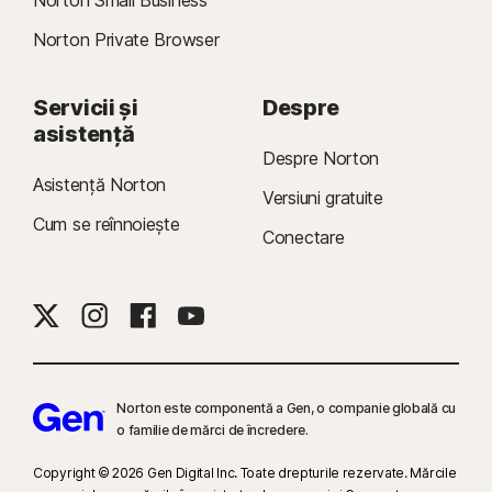
Norton Private Browser
Servicii și
Despre
asistență
Despre Norton
Asistență Norton
Versiuni gratuite
Cum se reînnoiește
Conectare
Norton este componentă a Gen, o companie globală cu
o familie de mărci de încredere.
Copyright © 2026 Gen Digital Inc. Toate drepturile rezervate. Mărcile