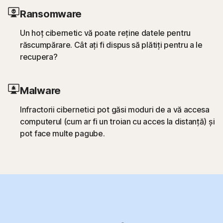
Ransomware
Un hoț cibernetic vă poate reține datele pentru
răscumpărare. Cât ați fi dispus să plătiți pentru a le
recupera?
Malware
Infractorii cibernetici pot găsi moduri de a vă accesa
computerul (cum ar fi un troian cu acces la distanță) și
pot face multe pagube.