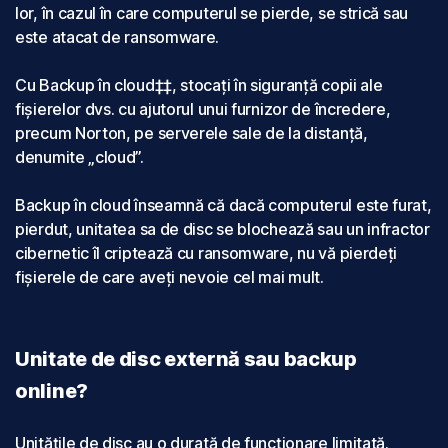
lor, în cazul în care computerul se pierde, se strică sau
este atacat de ransomware.
Cu Backup în cloud‡‡, stocați în siguranță copii ale
fișierelor dvs. cu ajutorul unui furnizor de încredere,
precum Norton, pe serverele sale de la distanță,
denumite „cloud”.
Backup în cloud înseamnă că dacă computerul este furat,
pierdut, unitatea sa de disc se blochează sau un infractor
cibernetic îl criptează cu ransomware, nu vă pierdeți
fișierele de care aveți nevoie cel mai mult.
Unitate de disc externă sau backup
online?
Unitățile de disc au o durată de funcționare limitată.