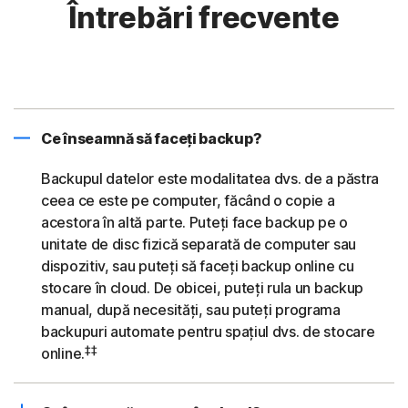
Întrebări frecvente
Ce înseamnă să faceți backup?
Backupul datelor este modalitatea dvs. de a păstra
ceea ce este pe computer, făcând o copie a
acestora în altă parte. Puteți face backup pe o
unitate de disc fizică separată de computer sau
dispozitiv, sau puteți să faceți backup online cu
stocare în cloud. De obicei, puteți rula un backup
manual, după necesități, sau puteți programa
backupuri automate pentru spațiul dvs. de stocare
‡‡
online.