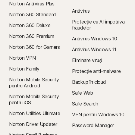
Norton AntiVirus Plus
Antivirus
Norton 360 Standard
Protecție cu AI împotriva
Norton 360 Deluxe
fraudelor
Norton 360 Premium
Antivirus Windows 10
Norton 360 for Gamers
Antivirus Windows 11
Norton VPN
Eliminare viruși
Norton Family
Protecție anti-malware
Norton Mobile Security
Backup în cloud
pentru Android
Safe Web
Norton Mobile Security
pentru iOS
Safe Search
Norton Utilities Ultimate
VPN pentru Windows 10
Norton Driver Updater
Password Manager
Norton Small Business