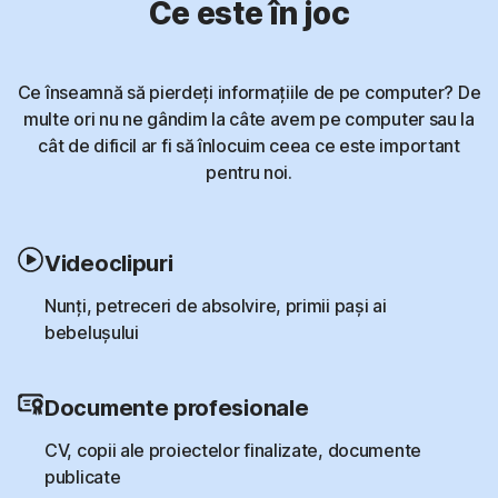
Ce este în joc
Ce înseamnă să pierdeți informațiile de pe computer? De
multe ori nu ne gândim la câte avem pe computer sau la
cât de dificil ar fi să înlocuim ceea ce este important
pentru noi.
Videoclipuri
Nunți, petreceri de absolvire, primii pași ai
bebelușului
Documente profesionale
CV, copii ale proiectelor finalizate, documente
publicate