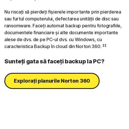
Nu riscați să pierdeți fișierele importante prin pierderea
sau furtul computerului, defectarea unității de disc sau
ransomware. Faceți automat backup pentru fotografiile,
documentele financiare și alte documente importante
alese de dvs. de pe PC-ul dvs. cu Windows, cu
‡‡
caracteristica Backup în cloud din Norton 360.
Sunteți gata să faceți backup la PC?
Explorați planurile Norton 360