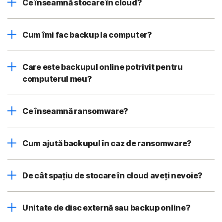
Ce înseamnă stocare în cloud?
Cum îmi fac backup la computer?
Care este backupul online potrivit pentru
computerul meu?
Ce înseamnă ransomware?
Cum ajută backupul în caz de ransomware?
De cât spațiu de stocare în cloud aveți nevoie?
Unitate de disc externă sau backup online?