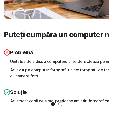
Puteți cumpăra un computer nou,
Problemă
Unitatea de a disc a computerului se defectează pe nea
Ați avut pe computer fotografii unice: fotografii de famili
cu cameră foto.
Soluție
Ați stocat copii cele mai prețioase amintiri fotografice
Slide 1
Slide 2