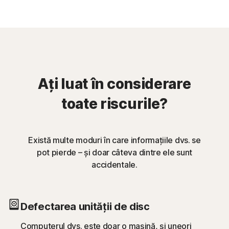
Ați luat în considerare
toate riscurile?
Există multe moduri în care informațiile dvs. se
pot pierde – și doar câteva dintre ele sunt
accidentale.
Defectarea unității de disc
Computerul dvs. este doar o mașină, și uneori