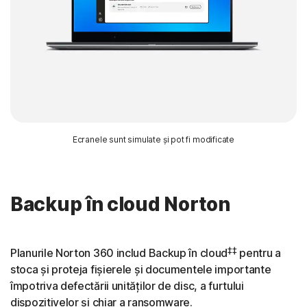
Ecranele sunt simulate și pot fi modificate
Backup în cloud Norton
‡‡
Planurile Norton 360 includ Backup în cloud
pentru a
stoca și proteja fișierele și documentele importante
împotriva defectării unităților de disc, a furtului
dispozitivelor și chiar a ransomware.