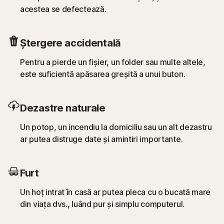
acestea se defectează.
Ștergere accidentală
Pentru a pierde un fișier, un folder sau multe altele,
este suficientă apăsarea greșită a unui buton.
Dezastre naturale
Un potop, un incendiu la domiciliu sau un alt dezastru
ar putea distruge date și amintiri importante.
Furt
Un hoț intrat în casă ar putea pleca cu o bucată mare
din viața dvs., luând pur și simplu computerul.