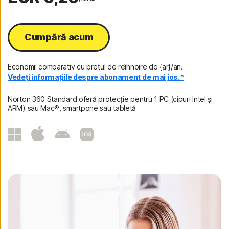
Cumpără acum
Economii comparativ cu prețul de reînnoire de {ar}/an.
Vedeți informațiile despre abonament de mai jos.*
Norton 360 Standard oferă protecție pentru 1 PC (cipuri Intel și
ARM) sau Mac®, smartpone sau tabletă