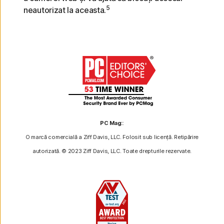
5
neautorizat la aceasta.
PC Mag:
:
O marcă comercială a Ziff Davis, LLC. Folosit sub licență. Retipărire
autorizată. © 2023 Ziff Davis, LLC. Toate drepturile rezervate.