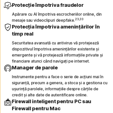
Protecție împotriva fraudelor
Apărare cu AI împotriva escrocheriilor online, din
23,33
mesaje sau videoclipuri deepfake.
Protecția împotriva amenințărilor în
timp real
Securitatea avansată cu antivirus vă protejează
dispozitivul împotriva amenințărilor existente și
emergente și vă protejează informațiile private și
financiare atunci când navigați pe internet.
Manager de parole
Instrumente pentru a face o serie de acțiuni mai în
siguranță, precum a genera, a stoca și a gestiona cu
ușurință parolele, informațiile despre cărțile de
credit și alte date de autentificare online.
Firewall inteligent pentru PC sau
Firewall pentru Mac