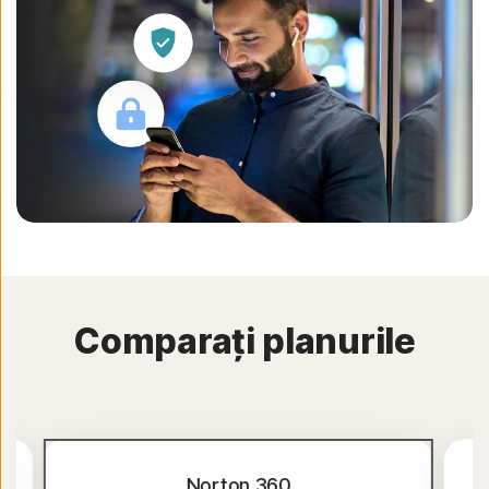
Comparați planurile
Norton 360