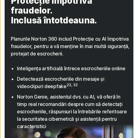
Protecție împotriva
fraudelor.
Inclusă întotdeauna.
Planurile Norton 360 includ Protecție cu AI împotriva
fraudelor, pentru a vă menține în mai multă siguranță,
protejat de escrocherii.
Inteligența artificială întrece escrocheriile online
Detectează escrocheriile din mesaje și
23, 33
videoclipuri deepfake
Norton Genie, asistentul dvs. cu AI, vă oferă în
timp real recomandări despre cum să detectați
escrocheriile, răspunsuri la întrebările referitoare
la securitatea cibernetică și asistență pentru
caracteristici