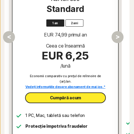
Standard
1 an
2 ani
EUR 74,99
 primul an
Ceea ce înseamnă
EUR 6,25
/lună
Economii comparativ cu prețul de reînnoire de
{ar}/an.
Vedeți informațiile despre abonament de mai jos.*
Cumpără acum
1 PC, Mac, tabletă sau telefon
Protecție împotriva fraudelor