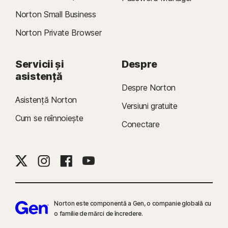
Norton Small Business
Norton Private Browser
Servicii și
Despre
asistență
Despre Norton
Asistență Norton
Versiuni gratuite
Cum se reînnoiește
Conectare
Norton este componentă a Gen, o companie globală cu
o familie de mărci de încredere.