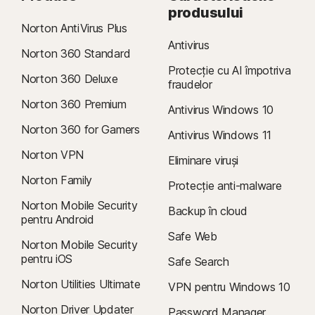
produsului
Norton AntiVirus Plus
Antivirus
Norton 360 Standard
Protecție cu AI împotriva
Norton 360 Deluxe
fraudelor
Norton 360 Premium
Antivirus Windows 10
Norton 360 for Gamers
Antivirus Windows 11
Norton VPN
Eliminare viruși
Norton Family
Protecție anti-malware
Norton Mobile Security
Backup în cloud
pentru Android
Safe Web
Norton Mobile Security
pentru iOS
Safe Search
Norton Utilities Ultimate
VPN pentru Windows 10
Norton Driver Updater
Password Manager