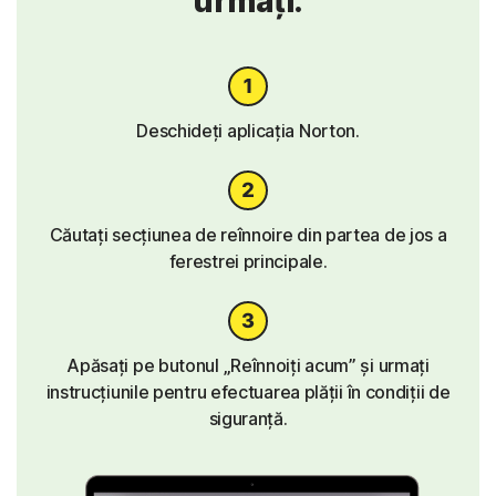
urmați:
Deschideți aplicația Norton.
Căutați secțiunea de reînnoire din partea de jos a
ferestrei principale.
Apăsați pe butonul „Reînnoiți acum” și urmați
instrucțiunile pentru efectuarea plății în condiții de
siguranță.