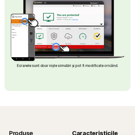
Ecranele sunt doar niște simulări și pot fi modificate oricând.
Produse
Caracteristicile