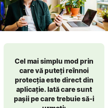
Cel mai simplu mod prin
care vă puteți reînnoi
protecția este direct din
aplicație. Iată care sunt
pașii pe care trebuie să-i