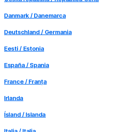
Danmark / Danemarca
Deutschland / Germania
Eesti / Estonia
España / Spania
France / Franța
Irlanda
Ísland / Islanda
Italia / Italia