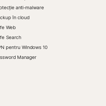
otecție anti-malware
ckup în cloud
fe Web
fe Search
N pentru Windows 10
ssword Manager