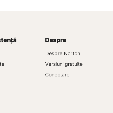
istență
Despre
Despre Norton
te
Versiuni gratuite
Conectare