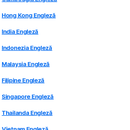
Hong Kong Engleză
India Engleză
Indonezia Engleză
Malaysia Engleză
Filipine Engleză
Singapore Engleză
Thailanda Engleză
Vietnam Engleză