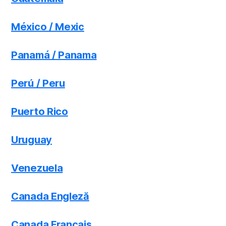
México / Mexic
Panamá / Panama
Perú / Peru
Puerto Rico
Uruguay
Venezuela
Canada Engleză
Canada Français