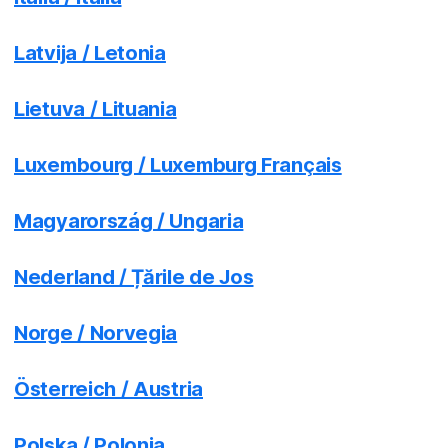
Latvija / Letonia
Lietuva / Lituania
Luxembourg / Luxemburg Français
Magyarország / Ungaria
Nederland / Țările de Jos
Norge / Norvegia
Österreich / Austria
Polska / Polonia