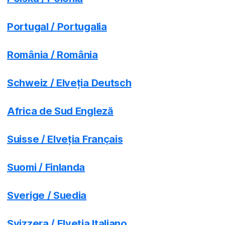
Portugal / Portugalia
România / România
Schweiz / Elveția Deutsch
Africa de Sud Engleză
Suisse / Elveția Français
Suomi / Finlanda
Sverige / Suedia
Svizzera / Elveția Italiano