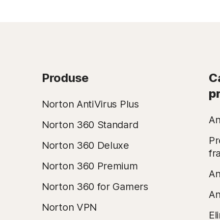
Produse
Ca
p
Norton AntiVirus Plus
An
Norton 360 Standard
Pr
Norton 360 Deluxe
fr
Norton 360 Premium
An
Norton 360 for Gamers
An
Norton VPN
El