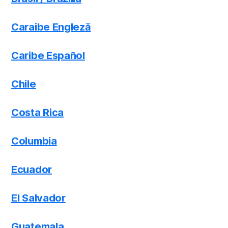
Caraibe Engleză
Caribe Español
Chile
Costa Rica
Columbia
Ecuador
El Salvador
Guatemala