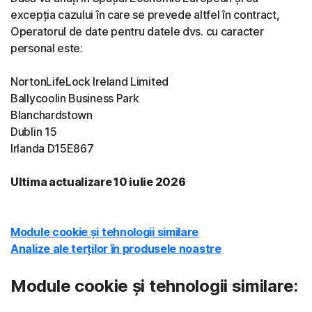
excepția cazului în care se prevede altfel în contract,
Operatorul de date pentru datele dvs. cu caracter
personal este:
NortonLifeLock Ireland Limited
Ballycoolin Business Park
Blanchardstown
Dublin 15
Irlanda D15E867
Ultima actualizare 10 iulie 2026
Module cookie și tehnologii similare
Analize ale terților în produsele noastre
Module cookie și tehnologii similare: