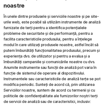
noastre
În unele dintre produsele și serviciile noastre și pe site-
urile web, este posibil să utilizăm instrumente de analiză
furnizate de terți pentru a identifica potențialele
probleme de securitate și de performanță, pentru a
facilita caracteristicile produsului, pentru a înțelege
modul în care utilizați produsele noastre, astfel încât să
putem îmbunătăți funcționalitatea produsului, precum și
experiența dvs. de utilizator și pentru a evalua și a
îmbunătăți campaniile și comunicările noastre cu dvs.
Anumite instrumente sau funcții de analiză pot varia în
funcție de sistemul de operare al dispozitivului.
Instrumentele sau caracteristicile de analiză terțe se pot
modifica periodic. Sunteți de acord că, prin utilizarea
Serviciilor noastre, suntem de acord cu termenii și cu
politicile de confidențialitate ale furnizorilor noștri terți
de servicii de analiză sau de caracteristici, inclusiv: