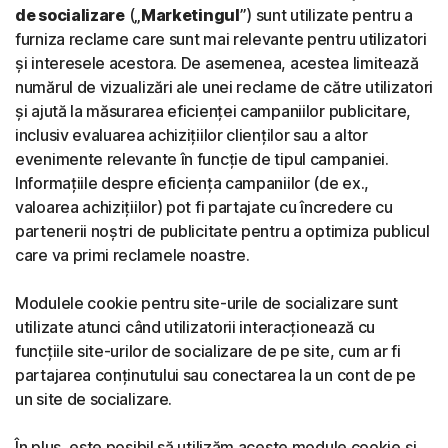
de socializare
(„
Marketingul
”) sunt utilizate pentru a
furniza reclame care sunt mai relevante pentru utilizatori
și interesele acestora. De asemenea, acestea limitează
numărul de vizualizări ale unei reclame de către utilizatori
și ajută la măsurarea eficienței campaniilor publicitare,
inclusiv evaluarea achizițiilor clienților sau a altor
evenimente relevante în funcție de tipul campaniei.
Informațiile despre eficiența campaniilor (de ex.,
valoarea achizițiilor) pot fi partajate cu încredere cu
partenerii noștri de publicitate pentru a optimiza publicul
care va primi reclamele noastre.
Modulele cookie pentru site-urile de socializare sunt
utilizate atunci când utilizatorii interacționează cu
funcțiile site-urilor de socializare de pe site, cum ar fi
partajarea conținutului sau conectarea la un cont de pe
un site de socializare.
În plus, este posibil să utilizăm aceste module cookie și