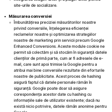
site-urile de socializare.
Măsurarea conversiei
Îmbunătățirea preciziei măsurătorilor noastre
privind conversiile, înțelegerea eficienței
reclamelor noastre și optimizarea strategiilor
noastre de marketing prin servicii precum Google
Enhanced Conversions. Aceste module cookie ne
permit să colectăm și să stocăm în siguranță datele
clienților de primă parte, cum ar fi adresele de e-
mail, care sunt apoi trimise la Google pentru a
atribui mai bine conversiile rezultate din eforturile
noastre de publicitate. Acest proces de hashing
asigură faptul că datele personale rămân în
siguranță. Google poate doar să asigure
corespondența acestor date cu hashing cu
informațiile sale de utilizator existente; dacă nu
există nicio potrivire, datele rămân anonime pentru