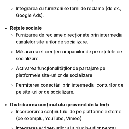
Integrarea cu furnizorii externi de reclame (de ex.,
Google Ads).
Rețele sociale
Furnizarea de reclame direcționate prin intermediul
canalelor site-urilor de socializare.
Măsurarea eficienței campaniilor de pe rețelele de
socializare.
Activarea funcționalităților de partajare pe
platformele site-urilor de socializare.
Permiterea conectării prin intermediul conturilor de
pe site-urilor de socializare.
Distribuirea conținutului provenit de la terți
Încorporarea conținutului de pe platforme externe
(de exemplu, YouTube, Vimeo).
Integrarea widget-urilor și a plugin-urilor pentru