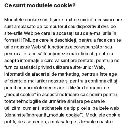
Ce sunt modulele cookie?
Modulele cookie sunt fișiere text de mici dimensiuni care
sunt amplasate pe computerul sau dispozitivul dvs. de
site-urile Web pe care le accesați sau de e-mailurile în
format HTML pe care le deschideți, pentru a face ca site-
urile noastre Web să funcționeze corespunzător sau
pentru a le face să funcționeze mai eficient, pentru a
adapta informațiile care vă sunt prezentate, pentru a ne
furniza statistici privind utilizarea site-urilor Web,
informații de afaceri și de marketing, pentru a înțelege
eficiența e-mailurilor noastre și pentru a confirma că ați
primit comunicările necesare. Utilizăm termenul de
„modul cookie” în această notificare ca sinonim pentru
toate tehnologiile de urmărire similare pe care le
utilizăm, cum ar fi etichetele de tip pixel și balizele web
(denumite împreună „module cookie”). Modulele cookie
pot fi, de asemenea, amplasate pe site-urile noastre