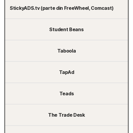
StickyADS.tv (parte din FreeWheel, Comcast)
Student Beans
Taboola
TapAd
Teads
The Trade Desk