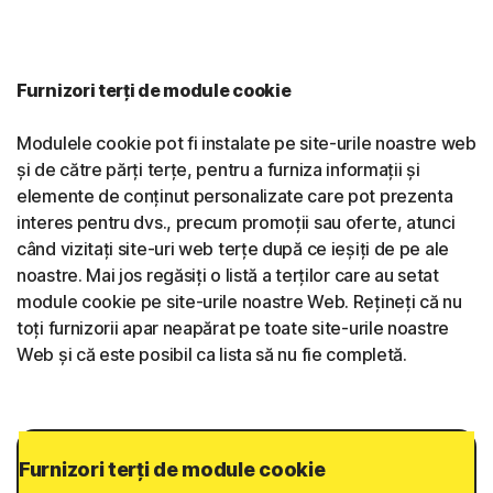
Furnizori terți de module cookie
Modulele cookie pot fi instalate pe site-urile noastre web
și de către părți terțe, pentru a furniza informații și
elemente de conținut personalizate care pot prezenta
interes pentru dvs., precum promoții sau oferte, atunci
când vizitați site-uri web terțe după ce ieșiți de pe ale
noastre. Mai jos regăsiți o listă a terților care au setat
module cookie pe site-urile noastre Web. Rețineți că nu
toți furnizorii apar neapărat pe toate site-urile noastre
Web și că este posibil ca lista să nu fie completă.
Furnizori terți de module cookie