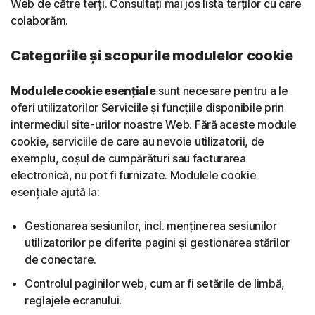
Web de către terți. Consultați mai jos lista terților cu care
colaborăm.
Categoriile și scopurile modulelor cookie
Modulele cookie esențiale
sunt necesare pentru a le
oferi utilizatorilor Serviciile și funcțiile disponibile prin
intermediul site-urilor noastre Web. Fără aceste module
cookie, serviciile de care au nevoie utilizatorii, de
exemplu, coșul de cumpărături sau facturarea
electronică, nu pot fi furnizate. Modulele cookie
esențiale ajută la:
Gestionarea sesiunilor, incl. menținerea sesiunilor
utilizatorilor pe diferite pagini și gestionarea stărilor
de conectare.
Controlul paginilor web, cum ar fi setările de limbă,
reglajele ecranului.