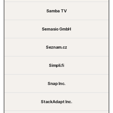
Samba TV
Semasio GmbH
Seznam.cz
Simpli.fi
Snap Inc.
StackAdapt Inc.