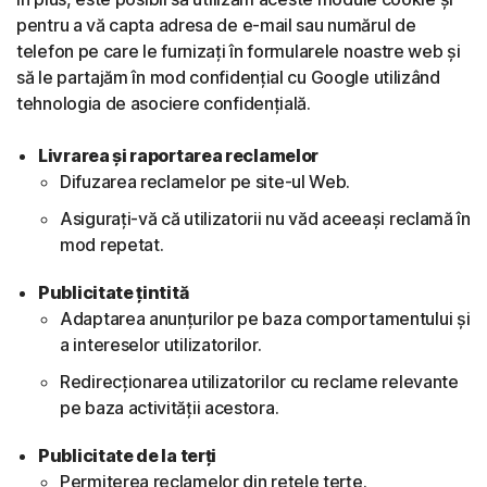
pentru a vă capta adresa de e-mail sau numărul de
telefon pe care le furnizați în formularele noastre web și
să le partajăm în mod confidențial cu Google utilizând
tehnologia de asociere confidențială.
Livrarea și raportarea reclamelor
Difuzarea reclamelor pe site-ul Web.
Asigurați-vă că utilizatorii nu văd aceeași reclamă în
mod repetat.
Publicitate țintită
Adaptarea anunțurilor pe baza comportamentului și
a intereselor utilizatorilor.
Redirecționarea utilizatorilor cu reclame relevante
pe baza activității acestora.
Publicitate de la terți
Permiterea reclamelor din rețele terțe.