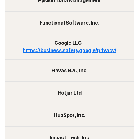
Epsilon Data Management
Functional Software, Inc.
Google LLC -
https://business.safety.google/privacy/
Havas N.A., Inc.
Hotjar Ltd
HubSpot, Inc.
Impact Tech, Inc