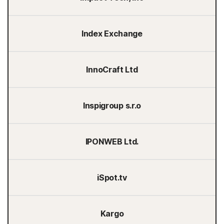
Index Exchange
InnoCraft Ltd
Inspigroup s.r.o
IPONWEB Ltd.
iSpot.tv
Kargo