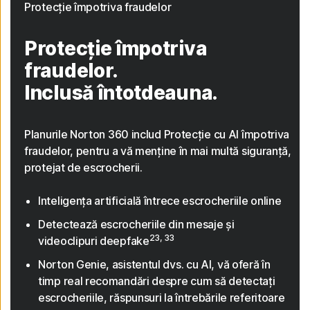
Protecție împotriva fraudelor
Protecție împotriva
fraudelor.
Inclusă întotdeauna.
Planurile Norton 360 includ Protecție cu AI împotriva
fraudelor, pentru a vă menține în mai multă siguranță,
protejat de escrocherii.
Inteligența artificială întrece escrocheriile online
Detectează escrocheriile din mesaje și
23, 33
videoclipuri deepfake
Norton Genie, asistentul dvs. cu AI, vă oferă în
timp real recomandări despre cum să detectați
escrocheriile, răspunsuri la întrebările referitoare