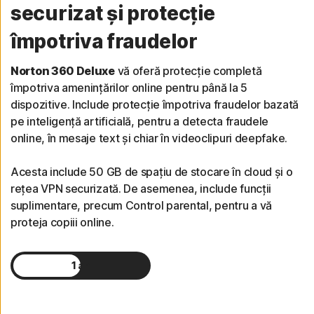
securizat și protecție
împotriva fraudelor
Norton 360 Deluxe
vă oferă protecție completă
împotriva amenințărilor online pentru până la 5
dispozitive. Include protecție împotriva fraudelor bazată
pe inteligență artificială, pentru a detecta fraudele
online, în mesaje text și chiar în videoclipuri deepfake.
Acesta include 50 GB de spațiu de stocare în cloud și o
rețea VPN securizată. De asemenea, include funcții
suplimentare, precum Control parental, pentru a vă
proteja copiii online.
1 an
2 ani