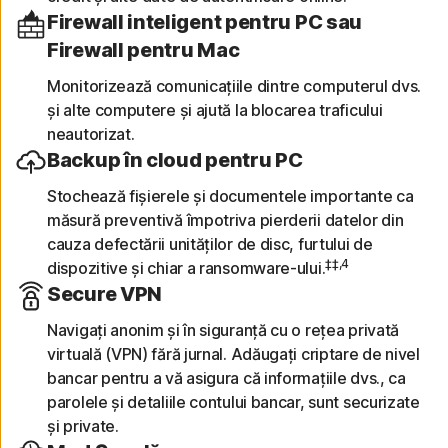
Firewall inteligent pentru PC sau
Firewall pentru Mac
Monitorizează comunicațiile dintre computerul dvs.
și alte computere și ajută la blocarea traficului
neautorizat.
Backup în cloud pentru PC
Stochează fișierele și documentele importante ca
măsură preventivă împotriva pierderii datelor din
cauza defectării unităților de disc, furtului de
‡‡,4
dispozitive și chiar a ransomware-ului.
Secure VPN
Navigați anonim și în siguranță cu o rețea privată
virtuală (VPN) fără jurnal. Adăugați criptare de nivel
bancar pentru a vă asigura că informațiile dvs., ca
parolele și detaliile contului bancar, sunt securizate
și private.