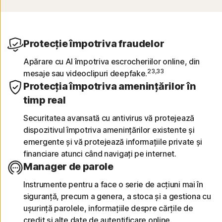
Protecție împotriva fraudelor
Apărare cu AI împotriva escrocheriilor online, din
23,33
mesaje sau videoclipuri deepfake.
Protecția împotriva amenințărilor în
timp real
Securitatea avansată cu antivirus vă protejează
dispozitivul împotriva amenințărilor existente și
emergente și vă protejează informațiile private și
financiare atunci când navigați pe internet.
Manager de parole
Instrumente pentru a face o serie de acțiuni mai în
siguranță, precum a genera, a stoca și a gestiona cu
ușurință parolele, informațiile despre cărțile de
credit și alte date de autentificare online.