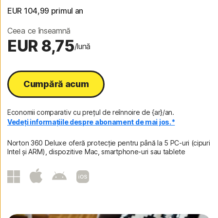
EUR 104,99
 primul an
Ceea ce înseamnă
EUR 8,75
/lună
Cumpără acum
Economii comparativ cu prețul de reînnoire de {ar}/an.
Vedeți informațiile despre abonament de mai jos.*
Norton 360 Deluxe oferă protecție pentru până la 5 PC-uri (cipuri
Intel și ARM), dispozitive Mac, smartphone-uri sau tablete