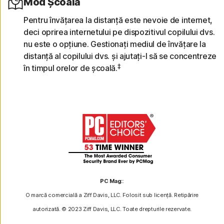
Mod Școală
Pentru învățarea la distanță este nevoie de internet,
deci oprirea internetului pe dispozitivul copilului dvs.
nu este o opțiune. Gestionați mediul de învățare la
distanță al copilului dvs. și ajutați-l să se concentreze
‡
în timpul orelor de școală.
PC Mag:
:
O marcă comercială a Ziff Davis, LLC. Folosit sub licență. Retipărire
autorizată. © 2023 Ziff Davis, LLC. Toate drepturile rezervate.