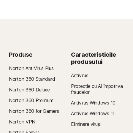
Produse
Caracteristicile
produsului
Norton AntiVirus Plus
Antivirus
Norton 360 Standard
Protecție cu AI împotriva
Norton 360 Deluxe
fraudelor
Norton 360 Premium
Antivirus Windows 10
Norton 360 for Gamers
Antivirus Windows 11
Norton VPN
Eliminare viruși
Norton Family