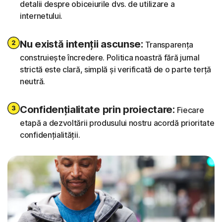
detalii despre obiceiurile dvs. de utilizare a
internetului.
Nu există intenții ascunse:
Transparența
construiește încredere. Politica noastră fără jurnal
strictă este clară, simplă și verificată de o parte terță
neutră.
Confidențialitate prin proiectare:
Fiecare
etapă a dezvoltării produsului nostru acordă prioritate
confidențialității.