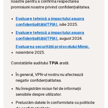
noastre pentru a confirma respectarea
promisiunii noastre privind confidențialitatea.
Evaluare tehnică a impactului asupra
confidențialității
(TPIA)
, iulie 2025.
Evaluare tehnică a impactului asupra
confidențialității
(TPIA)
, august 2024.
Evaluarea securității protocolului Mimic
,
noiembrie 2025.
Constatările auditului
TPIA
arată:
În general, VPN-ul nostru nu afectează
negativ confidențialitatea.
Nu înregistrăm niciun fel de informații
sensibile despre utilizator.
Prelucrăm datele în conformitate cu politicile