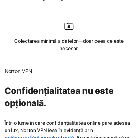
Colectarea minimă a datelor—doar ceea ce este
necesar.
Norton VPN
Confidențialitatea nu este
opțională.
Într-o lume în care confidențialitatea online pare adesea
un lux, Norton VPN iese în evidență prin
politica sa fără jurnale strictă
. Aceasta înseamnă că nu