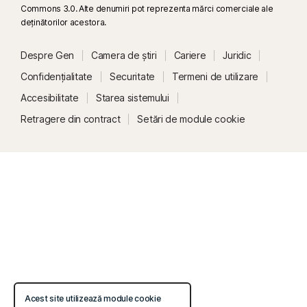
Commons 3.0. Alte denumiri pot reprezenta mărci comerciale ale
deţinătorilor acestora.
Despre Gen
Camera de știri
Cariere
Juridic
Confidențialitate
Securitate
Termeni de utilizare
Accesibilitate
Starea sistemului
Retragere din contract
Setări de module cookie
Acest site utilizează module cookie