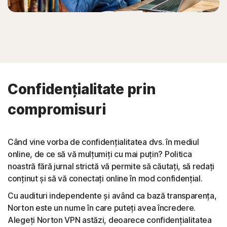
Confidențialitate prin
compromisuri
Când vine vorba de confidențialitatea dvs. în mediul
online, de ce să vă mulțumiți cu mai puțin? Politica
noastră fără jurnal strictă vă permite să căutați, să redați
conținut și să vă conectați online în mod confidențial.
Cu audituri independente și având ca bază transparența,
Norton este un nume în care puteți avea încredere.
Alegeți Norton VPN astăzi, deoarece confidențialitatea