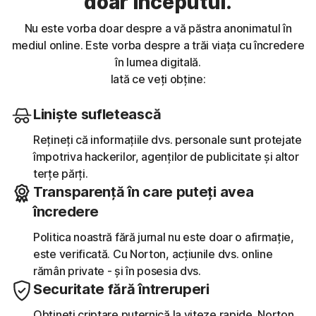
doar începutul.
Nu este vorba doar despre a vă păstra anonimatul în
mediul online. Este vorba despre a trăi viața cu încredere
în lumea digitală.
Iată ce veți obține:
Liniște sufletească
Rețineți că informațiile dvs. personale sunt protejate
împotriva hackerilor, agenților de publicitate și altor
terțe părți.
Transparență în care puteți avea
încredere
Politica noastră fără jurnal nu este doar o afirmație,
este verificată. Cu Norton, acțiunile dvs. online
rămân private - și în posesia dvs.
Securitate fără întreruperi
Obțineți criptare puternică la viteze rapide. Norton