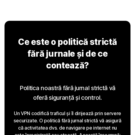
Ce este o politică strictă
fără jurnale și de ce
contează?
Politica noastră fără jurnal strictă vă
oferă siguranță și control.
Un VPN codifică traficul și îl dirijează prin servere
securizate. O politică fără jurnal strictă vă asigură
că activitatea dvs. de navigare pe internet nu
este înregistrată sau stocată. Această înseamnă: