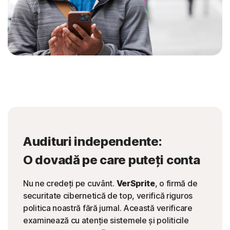
Audituri independente:
O dovadă pe care puteți conta
Nu ne credeți pe cuvânt.
VerSprite
, o firmă de
securitate cibernetică de top, verifică riguros
politica noastră fără jurnal. Această verificare
examinează cu atenție sistemele și politicile