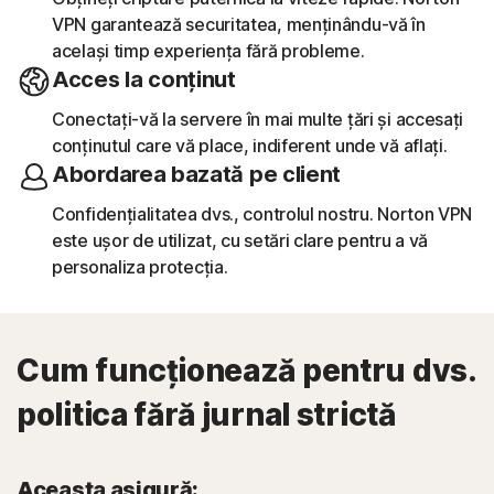
VPN garantează securitatea, menținându-vă în
același timp experiența fără probleme.
Acces la conținut
Conectați-vă la servere în mai multe țări și accesați
conținutul care vă place, indiferent unde vă aflați.
Abordarea bazată pe client
Confidențialitatea dvs., controlul nostru. Norton VPN
este ușor de utilizat, cu setări clare pentru a vă
personaliza protecția.
Cum funcționează pentru dvs.
politica fără jurnal strictă
Aceasta asigură: