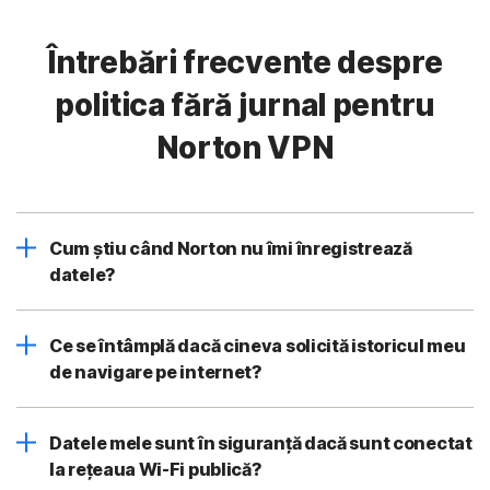
Întrebări frecvente despre
politica fără jurnal pentru
Norton VPN
Cum știu când Norton nu îmi înregistrează
datele?
Ce se întâmplă dacă cineva solicită istoricul meu
de navigare pe internet?
Datele mele sunt în siguranță dacă sunt conectat
la rețeaua Wi-Fi publică?