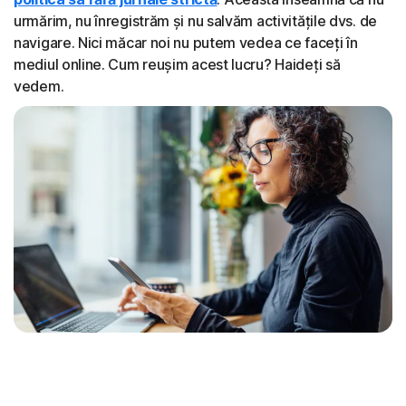
urmărim, nu înregistrăm și nu salvăm activitățile dvs. de
navigare. Nici măcar noi nu putem vedea ce faceți în
mediul online. Cum reușim acest lucru? Haideți să
vedem.