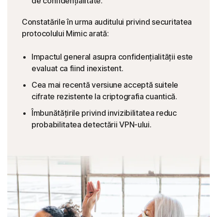
de confidențialitate.
Constatările în urma auditului privind securitatea
protocolului Mimic arată:
Impactul general asupra confidențialității este
evaluat ca fiind inexistent.
Cea mai recentă versiune acceptă suitele
cifrate rezistente la criptografia cuantică.
Îmbunătățirile privind invizibilitatea reduc
probabilitatea detectării VPN-ului.