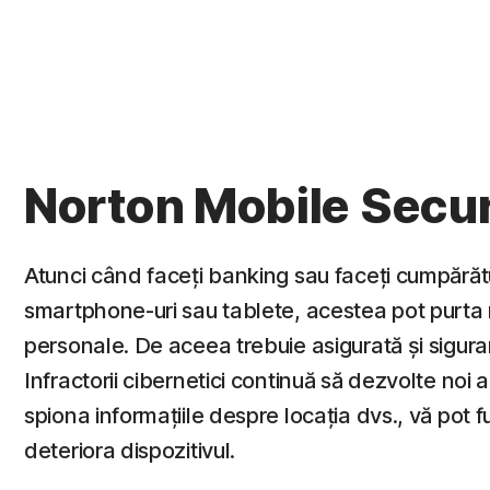
Norton Mobile Secur
Atunci când faceți banking sau faceți cumpărătur
smartphone-uri sau tablete, acestea pot purta 
personale. De aceea trebuie asigurată și sigura
Infractorii cibernetici continuă să dezvolte noi 
spiona informațiile despre locația dvs., vă pot f
deteriora dispozitivul.