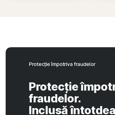
Protecție împotriva fraudelor
Protecție împot
fraudelor.
Inclusă întotde