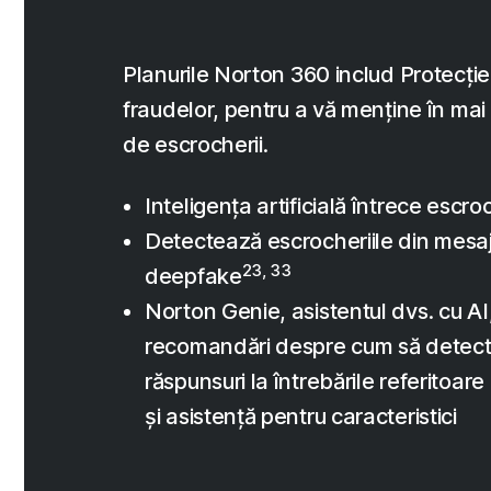
Planurile Norton 360 includ Protecție
fraudelor, pentru a vă menține în mai 
de escrocherii.
Inteligența artificială întrece escroc
Detectează escrocheriile din mesaje
23, 33
deepfake
Norton Genie, asistentul dvs. cu AI,
recomandări despre cum să detectaț
răspunsuri la întrebările referitoare
și asistență pentru caracteristici