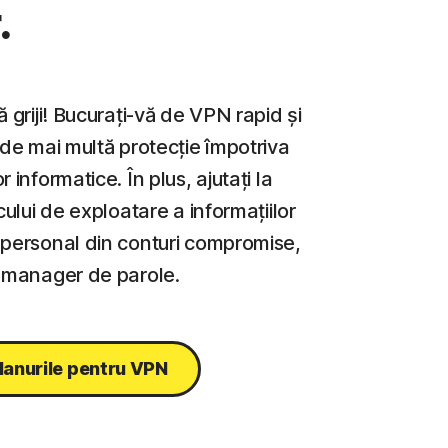
.
ă griji! Bucurați-vă de VPN rapid și
 de mai multă protecție împotriva
r informatice. În plus, ajutați la
scului de exploatare a informațiilor
 personal din conturi compromise,
n manager de parole.
lanurile pentru VPN