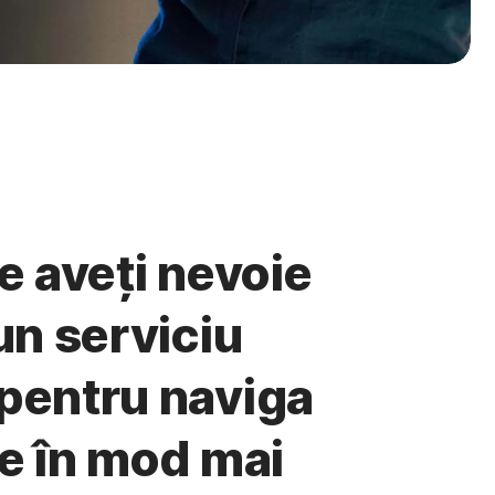
e aveți nevoie
un serviciu
pentru naviga
ne în mod mai